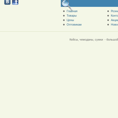
Главная
Розн
Товары
Конт
Цены
Акци
Оптовикам
Ново
Кейсы, чемоданы, сумки - большой