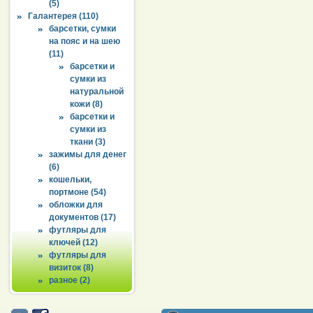
(5)
Галантерея (110)
барсетки, сумки
на пояс и на шею
(11)
барсетки и
сумки из
натуральной
кожи (8)
барсетки и
сумки из
ткани (3)
зажимы для денег
(6)
кошельки,
портмоне (54)
обложки для
документов (17)
футляры для
ключей (12)
футляры для
визиток (8)
разное (2)