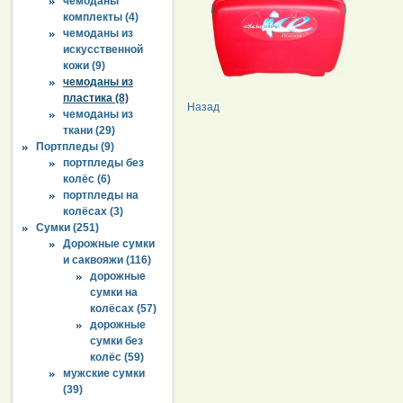
чемоданы
комплекты (4)
чемоданы из
искусственной
кожи (9)
чемоданы из
пластика (8)
Назад
чемоданы из
ткани (29)
Портпледы (9)
портпледы без
колёс (6)
портпледы на
колёсах (3)
Сумки (251)
Дорожные сумки
и саквояжи (116)
дорожные
сумки на
колёсах (57)
дорожные
сумки без
колёс (59)
мужские сумки
(39)