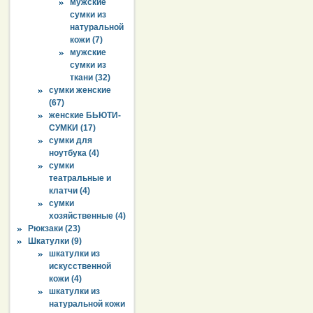
мужские
сумки из
натуральной
кожи (7)
мужские
сумки из
ткани (32)
сумки женские
(67)
женские БЬЮТИ-
СУМКИ (17)
сумки для
ноутбука (4)
сумки
театральные и
клатчи (4)
сумки
хозяйственные (4)
Рюкзаки (23)
Шкатулки (9)
шкатулки из
искусственной
кожи (4)
шкатулки из
натуральной кожи