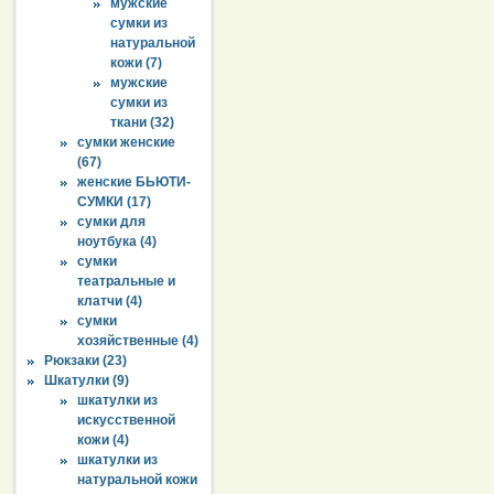
мужские
сумки из
натуральной
кожи (7)
мужские
сумки из
ткани (32)
сумки женские
(67)
женские БЬЮТИ-
СУМКИ (17)
сумки для
ноутбука (4)
сумки
театральные и
клатчи (4)
сумки
хозяйственные (4)
Рюкзаки (23)
Шкатулки (9)
шкатулки из
искусственной
кожи (4)
шкатулки из
натуральной кожи