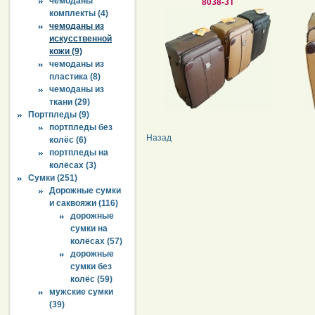
чемоданы
8038-3Т
комплекты (4)
чемоданы из
искусственной
кожи (9)
чемоданы из
пластика (8)
чемоданы из
ткани (29)
Портпледы (9)
портпледы без
Назад
колёс (6)
портпледы на
колёсах (3)
Сумки (251)
Дорожные сумки
и саквояжи (116)
дорожные
сумки на
колёсах (57)
дорожные
сумки без
колёс (59)
мужские сумки
(39)