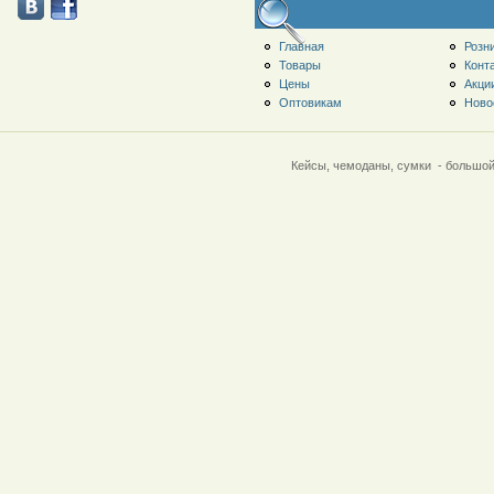
Главная
Розн
Товары
Конт
Цены
Акци
Оптовикам
Ново
Кейсы, чемоданы, сумки - большой