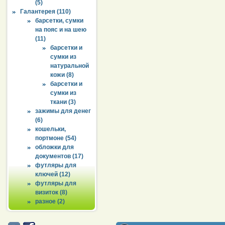
(5)
Галантерея (110)
барсетки, сумки
на пояс и на шею
(11)
барсетки и
сумки из
натуральной
кожи (8)
барсетки и
сумки из
ткани (3)
зажимы для денег
(6)
кошельки,
портмоне (54)
обложки для
документов (17)
футляры для
ключей (12)
футляры для
визиток (8)
разное (2)